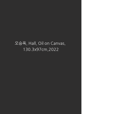
오승옥, Hall, Oil on Canvas, 
130.3x97cm,2022