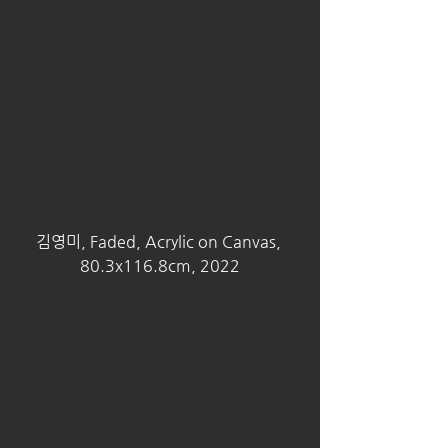
김영미, Faded, Acrylic on Canvas, 
80.3x116.8cm, 2022