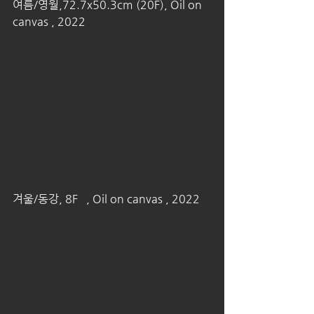
여름/영월,72.7x50.3cm (20F), Oil on 
canvas , 2022
겨울/동강, 8F   , Oil on canvas , 2022