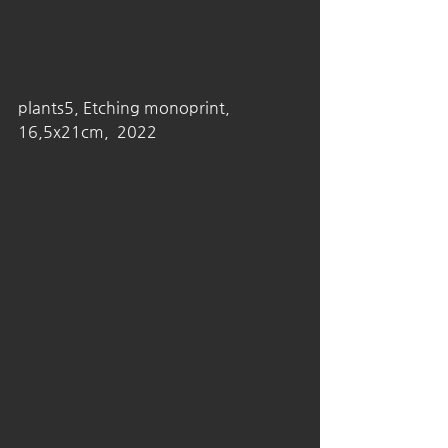
plants5, Etching monoprint,  
16,5x21cm,  2022