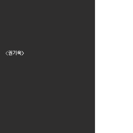
<
권기욱>