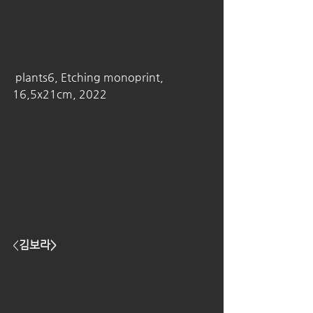
 plants6, Etching monoprint, 
16,5x21cm, 2022 
<
김보라>