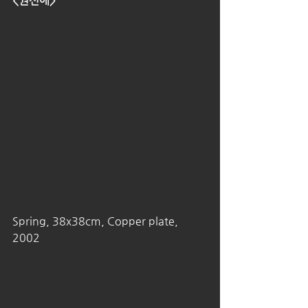
<권신애>
Spring, 38x38cm, Copper plate, 
2002