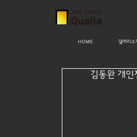
HOME
갤러리소개(
김동완 개인전 