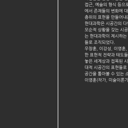
접근, 예술의 형식 등으
에서 존재들의 변화에 대
층위의 표현을 만들어내
현대과학은 시공간의 다양
모순적 상황을 갖는 시공
는 현대과학이 제시하는
들로 조직되었다.
우창훈, 이강성, 이영훈
한 표현적 전략과 태도들
놓은 세계상과 접목된 시
대적 시공간의 표현들로 
공간을 톺아볼 수 있는 
이영훈(작가, 미술이론가