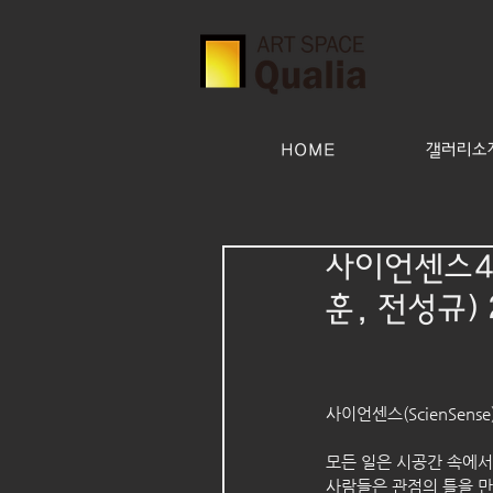
HOME
갤러리소개(
사이언센스4인
훈, 전성규) 
사이언센스(ScienSense
모든 일은 시공간 속에서
사람들은 관점의 틀을 만