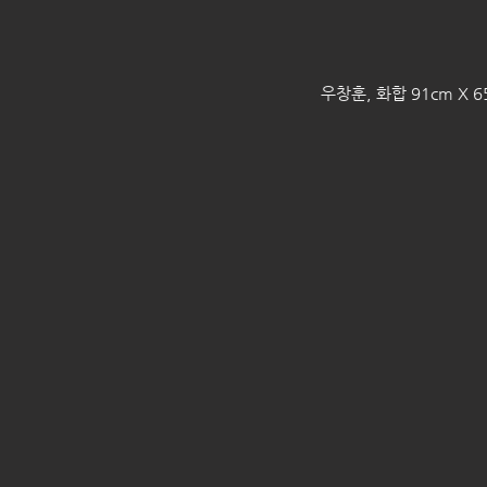
우창훈, 화합 91cm X 65.