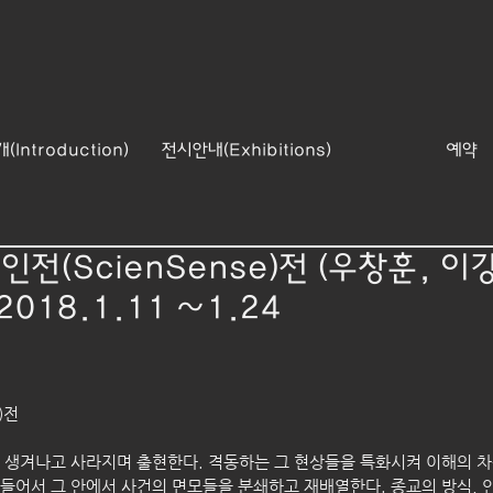
Introduction)
전시안내(Exhibitions)
예약
전(ScienSense)전 (우창훈, 이
2018.1.11 ~1.24
)전
 생겨나고 사라지며 출현한다. 격동하는 그 현상들을 특화시켜 이해의 차
들어서 그 안에서 사건의 면모들을 분쇄하고 재배열한다. 종교의 방식, 인