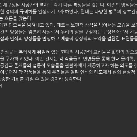
로 재구성된 시공간의 역사는 각기 다른 특성들을 갖는다. 예전의 방식들은
한 정의의 규격화를 완성시키고자 하였다. 현대는 다양한 범주의 상호간
는 흐름을 갖는다.
한 면모들을 밝혀내고 있다. 때로는 보편적 상식을 넘어서는 모습을 보여
간의 양상들은 엄연히 사실로서 우리의 삶을 구성하는 구성요소로서 기능
 삶과 인식의 양상들을 반영하고 예술적 상상력의 도약을 결합한 표현들을
, 전성규는 복잡하게 뒤얽혀 있는 현대적 시공간의 교섭들을 화면의 장으
을 구사하고 있다. 이번 전시는 각 작품들의 면면들을 통해 현대 물리학, 
공간과 존재들의 섭동적 모습들을 관람자에게 제공하고자 하는 의도를 갖
이루어진 각 작품들을 통해 우리들은 열린 인식의 태도에서 삶의 현실적
소중한 기회를 가질 수 있을 것이라 생각한다.
)