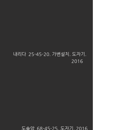
 내리다  25-45-20. 가변설치. 도자기. 
2016    
도솔암  68-45-25. 도자기. 2016