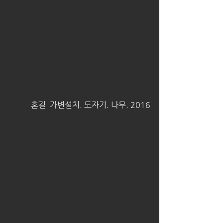
 혼길  가변설치. 도자기. 나무. 2016