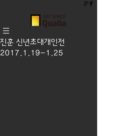
진훈 신년초대개인전
2017.1.19-1.25