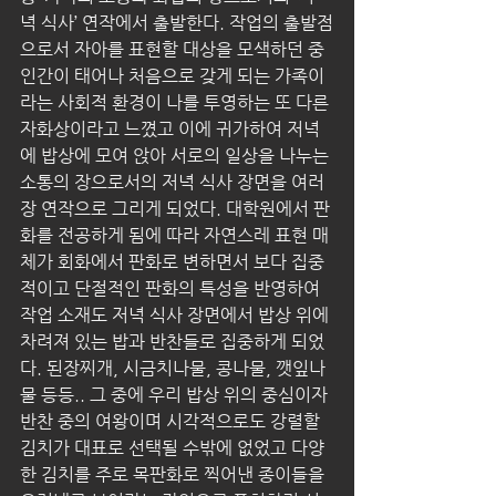
녁 식사’ 연작에서 출발한다. 작업의 출발점
으로서 자아를 표현할 대상을 모색하던 중 
인간이 태어나 처음으로 갖게 되는 가족이
라는 사회적 환경이 나를 투영하는 또 다른 
자화상이라고 느꼈고 이에 귀가하여 저녁
에 밥상에 모여 앉아 서로의 일상을 나누는 
소통의 장으로서의 저녁 식사 장면을 여러 
장 연작으로 그리게 되었다. 대학원에서 판
화를 전공하게 됨에 따라 자연스레 표현 매
체가 회화에서 판화로 변하면서 보다 집중
적이고 단절적인 판화의 특성을 반영하여 
작업 소재도 저녁 식사 장면에서 밥상 위에 
차려져 있는 밥과 반찬들로 집중하게 되었
다. 된장찌개, 시금치나물, 콩나물, 깻잎나
물 등등.. 그 중에 우리 밥상 위의 중심이자 
반찬 중의 여왕이며 시각적으로도 강렬할 
김치가 대표로 선택될 수밖에 없었고 다양
한 김치를 주로 목판화로 찍어낸 종이들을 