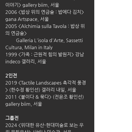
이야기> gallery biim, 서울
2006 <밥상 위의 연금술 : 밥에다 김치> 
gana Artspace, 서울
2005 <Alchimia sulla Tavola : 밥상 위
의 연금술>
         Galleria L'isola d'Arte, Sassetti 
Cultura, Milan in Italy
1999 <가족 : 근원적 힘의 발원지> 강남 
indeco 갤러리, 서울
2인전
2019 <Tactile Landscapes 촉각적 풍경
> (한수정 황인선) 갤러리 내일, 서울
2011 <붙이다 & 묶다> (전윤조 황인선) 
gallery biim, 서울
그룹전
2024 <위대한 유산-현대미술로 보는 우