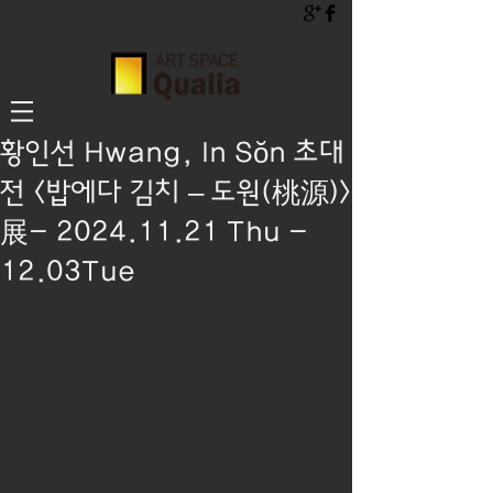
황인선 Hwang, In Sŏn 초대
전 <밥에다 김치 – 도원(桃源)>
展- 2024.11.21 Thu -
12.03Tue