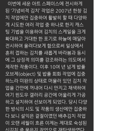
  이번에 세운 아트 스페이스에 전시하게 
된 ‘기념비적 김치’ 작업은 2007년 한창 김
치 작업에만 집중하여 활발히 할 때 다양하
게 시도한 여러 작업 중 하나로 한지 캐스
팅 기법을 이용하여 김치의 스케일을 크게 
확대하고 거대한 한 포기로 하늘에 매달아 
전시하여 올려다보게 함으로써 일상에서 
흔히 접하는 김치를 새롭게 바라봄과 동시
에 그 상징적 의미를 강조하려는 의도에서 
제작한 작품이다. 이후 10여 년 넘게 밥풀 
오브제(object) 및 밥풀 회화 작업에 집중
하느라 미완의 상태로 머물러 있던 김치 작
업을 간만에 꺼내어 다시 만지고 채색하여 
여기 윈도우 갤러리 공간에 어울리게 가공
하고 설치하여 선보이게 되었다. 당시 다양
한 방식의 시도 및 작품의 생산에만 집중하
다 보니 설익은 겉절이였던 배추김치 작업
이 오랜 세월이 흐른 이제는 제대로 숙성된 
신김치 즉 묵은지 작업으로 재탄생하였다. 