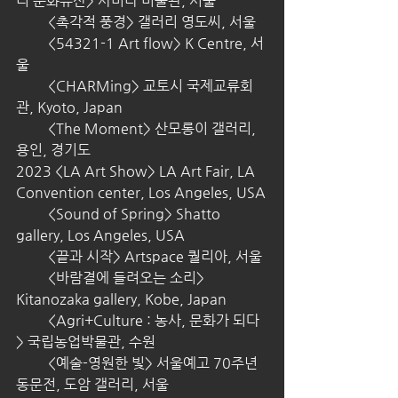
리 문화유산> 사비나 미술관, 서울
         <촉각적 풍경> 갤러리 영도씨, 서울
         <54321-1 Art flow> K Centre, 서
울
         <CHARMing> 교토시 국제교류회
관, Kyoto, Japan
         <The Moment> 산모롱이 갤러리, 
용인, 경기도
2023 <LA Art Show> LA Art Fair, LA 
Convention center, Los Angeles, USA
         <Sound of Spring> Shatto 
gallery, Los Angeles, USA
         <끝과 시작> Artspace 퀄리아, 서울
         <바람결에 들려오는 소리> 
Kitanozaka gallery, Kobe, Japan
         <Agri+Culture : 농사, 문화가 되다
> 국립농업박물관, 수원
         <예술-영원한 빛> 서울예고 70주년 
동문전, 도암 갤러리, 서울