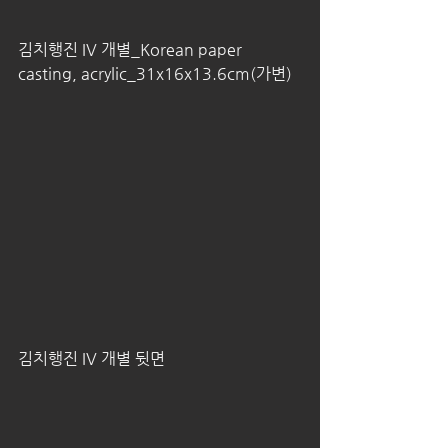
김치행진 IV 개별_Korean paper 
casting, acrylic_31x16x13.6cm(가변)
김치행진 IV 개별 뒷면