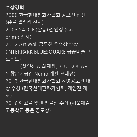
수상경력
2000 한국현대판화가협회 공모전 입선 
(종로 갤러리 전시)
2003 SALON(살롱)전 입상 (salon 
primo 전시)
2012 Art Wall 공모전 우수상 수상 
(INTERPARK BLUESQUARE 공공미술 프
로젝트)
            (황인선 & 최재원, BLUESQUARE 
복합문화공간 Nemo 개관 초대전)
2013 한국현대판화가협회 지명공모전 대
상 수상 (한국현대판화가협회, 개인전 개
최)
2016 예고를 빛낸 인물상 수상 (서울예술
고등학교 동문 공로상)