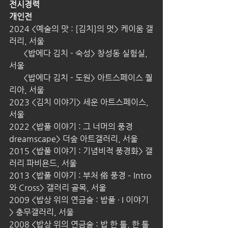
전시경력
개인전
2024 <예술의 맛 : [김치]의 멋> 케이움 갤
러리, 서울
       <밥에다 김치 - 숙성> 창성동 실험실, 
서울
       <밥에다 김치 - 도원> 아트스페이스 퀄
리아, 서울
2023 <김치 이야기> 세운 아트스페이스, 
서울
2022 <밥풀 이야기 : 그 너머의 풍경 
dreamscape> 더숲 아트갤러리, 서울
2015 <밥풀 이야기 : 기념비적 풍경화> 갤
러리 파비욘드, 서울
2013 <밥풀 이야기 : 부처 俗 풍경 – Intro
와 Cross> 갤러리 골목, 서울
2009 <밥상 위의 연금술 : 밥풀 ∙ I 이야기
> 충무갤러리, 서울
2008 <밥상 위의 연금술 : 밥 한 톨, 한 톨 