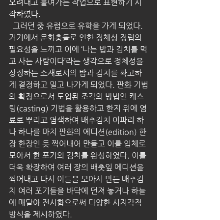
오려내고 붙여가는 작업으로 표현하기 시
작하였다. 
  그러던 중 유럽으로 유학을 가게 되었다. 
거기에서 문화충돌로 인한 정체성 정립의 
필요성을 느끼고 이에 ‘나는 밥과 김치를 먹
고 사는 사람이다’라는 생각으로 정체성을 
상징하는 소재로서의 밥과 김치를 확고하
게 결정하고 밀고 나가게 되었다. 판화 기법
의 확장으로서 도입된 조각의 방법인 캐스
팅(casting) 기법을 활용하고 한지 위에 염
료로 뿌리고 염색하여 배추김치 이파리 하
나 하나를 마치 판화의 에디션(edition) 한
장 한장인 듯 찍어내어 만들고 이를 입체로 
모아서 한 포기의 김치를 완성하였다. 이를 
더욱 확장하여 여러 장의 배춧잎 에디션을 
찍어내고 다시 이들을 모아서 만든 배추김
치 여러 포기들을 바닥에 던져 놓거나 하늘
에 매달아 전시함으로써 다양한 시지각적 
방식을 제시하였다. 