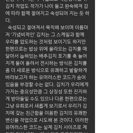
김치 작업도 작가가 나이 들고 완숙해져 감
에 따라 함께 절여지고 숙성되어 지는 듯 하
다. 
  숙성되고 절여져서 묵직해 보이며 이름마
저 ‘기념비적인’ 김치는 그 스케일과 함께 
우리를 압도하는 것처럼 보이기도 하지만 
한편으로는 밥상 위에 올라오는 김치를 매
달아서 눕혀있는 배추김치 포기를 축 늘어
지게 들어 올려서 전시하는 방식은 김치를 
좀 더 새로운 방식으로 유쾌하고 발랄하게 
바라보고자 하는 유머러스한 코드가 숨어
있음을 부정할 수는 없다. 김치가 우리에게 
가지는 중요성만큼 그 상징성 또한 진지하
게 받아들일 수도 있으나 다른 한편으로는 
그냥 유희로서 새롭게 보기로서 우리가 김
치에 갖는 친근함을 이용한 김치의 유쾌한 
변신을 작업으로 시도해 본 것이다. 이러한 
유머러스한 코드는 실제 김치 사이즈로 제