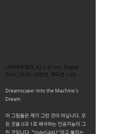
나이테에 앉아, 42 x 42 cm, Digital 
Print, 2020, 20만원, 에디션 1/20
Dreamscape: Into the Machine's 
Dream
이 그림들은 제가 그린 것이 아닙니다. 모
든 것을 0과 1로 해석하는 인공지능이 그
린 것입니다. “StyleGAN2"라고 불리는 