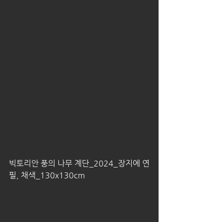
빅토리안 풍의 나무 계단_2024_장지에 연
필, 채색_130x130cm