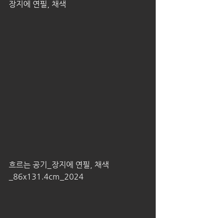
장지에 연필, 채색
흐르는 공기_장지에 연필, 채색
_86x131.4cm_2024