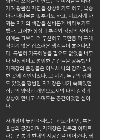
멍하니 조각들이 만드는 이미지들을 따라
가며 광활한 자연을 상상하기도 하고, 복숭
아나 대나무를 맞추기도 하고, 미묘하게 바
뀌는 자개의 색감을 신비롭게 바라보기도 
했다. 그러한 상상과 추리와 감상의 사이사
이에는 그보다 더 무한하고 그만큼 더 구체
적이지 않은 잡스러운 생각들이 흘러다녔
다. 특별히 기록해놓을 필요도 없었을 너무
나 일상적이고 평범한 순간들을 공유했던 
가재장의 문양들은 어느새 나의 감각 깊숙
한 곳에 각인되었다. 그 시기, 누구의 집에
도 있었을 평범한 자개장은 내가 속해있던 
집단의 양식과 개인으로서의 나의 감각과 
상상이 만나고 스며드는 공간이었던 셈이
다. 
자개장이 놓인 아파트는 과도기적인, 혹은 
혼성의 공간이며, 자개장은 한옥과 아파트
라는 전통과 현대의 시공간을 이어준다. 영