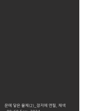
문에 닿은 물체(2)_장지에 연필, 채색