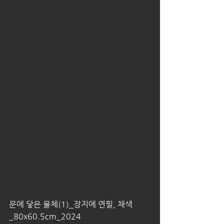
문에 닿은 물체(1)_장지에 연필, 채색
_80x60.5cm_2024