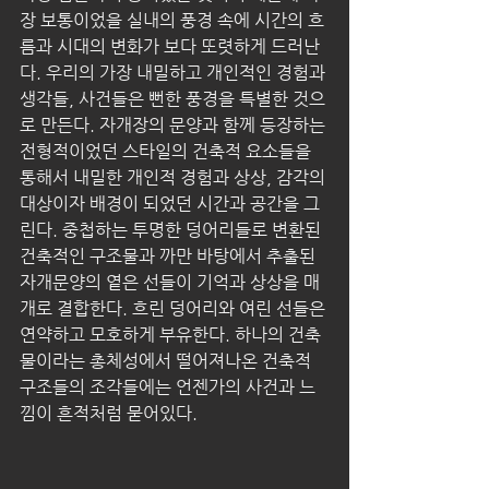
장 보통이었을 실내의 풍경 속에 시간의 흐
름과 시대의 변화가 보다 또렷하게 드러난
다. 우리의 가장 내밀하고 개인적인 경험과 
생각들, 사건들은 뻔한 풍경을 특별한 것으
로 만든다. 자개장의 문양과 함께 등장하는 
전형적이었던 스타일의 건축적 요소들을 
통해서 내밀한 개인적 경험과 상상, 감각의 
대상이자 배경이 되었던 시간과 공간을 그
린다. 중첩하는 투명한 덩어리들로 변환된 
건축적인 구조물과 까만 바탕에서 추출된 
자개문양의 옅은 선들이 기억과 상상을 매
개로 결합한다. 흐린 덩어리와 여린 선들은 
연약하고 모호하게 부유한다. 하나의 건축
물이라는 총체성에서 떨어져나온 건축적 
구조들의 조각들에는 언젠가의 사건과 느
낌이 흔적처럼 묻어있다.