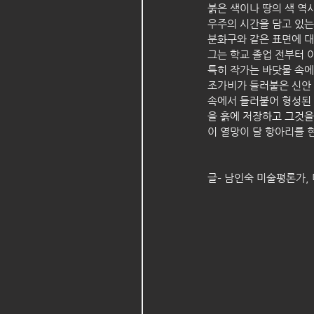
붉은 색이나 땅의 색 역
우주의 시간을 담고 있는
분화구와 같은 표면에 대
그는 학교 졸업 전부터 
특히 작가는 바닷물 속에
조가비가 들러붙은 신안 
속에서 들러붙어 형성된 
을 흙에 저장하고 그것을
이 열망이 달 항아리를 
글– 남인숙 미술평론가,