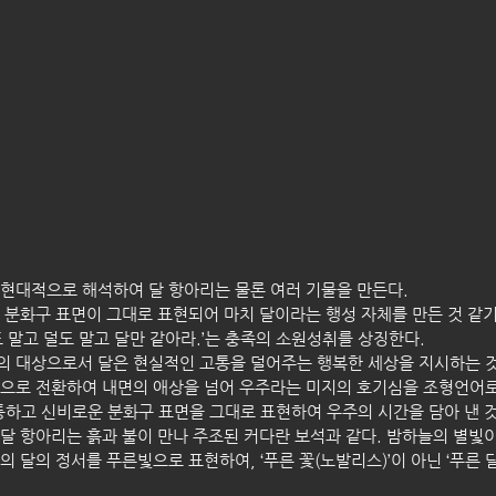
현대적으로 해석하여 달 항아리는 물론 여러 기물을 만든다. 
 분화구 표면이 그대로 표현되어 마치 달이라는 행성 자체를 만든 것 같기
도 말고 덜도 말고 달만 같아라.’는 충족의 소원성취를 상징한다.
 대상으로서 달은 현실적인 고통을 덜어주는 행복한 세상을 지시하는 것이
으로 전환하여 내면의 애상을 넘어 우주라는 미지의 호기심을 조형언어로
퉁하고 신비로운 분화구 표면을 그대로 표현하여 우주의 시간을 담아 낸 것
달 항아리는 흙과 불이 만나 주조된 커다란 보석과 같다. 밤하늘의 별빛
 달의 정서를 푸른빛으로 표현하여, ‘푸른 꽃(노발리스)’이 아닌 ‘푸른 