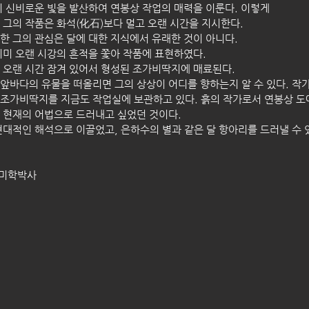
시 신비로운 빛을 발산하여 연봉상 작업의 매력을 이룬다. 이렇게
 그의 작품은 화석(化石)보다 멀고 오랜 시간을 지시한다.
한 그의 관심은 달에 대한 지식에서 유래한 것이 아니다. 
이미 오랜 시강의 흔적을 쫓아 작품에 표현하였다. 
 오랜 시간 잠겨 있어서 형성된 조가비딱지에 매료된다. 
앞바다의 유물을 떠올리면 그의 상상이 어디를 향하는지 알 수 있다. 작가
조가비딱지를 지금도 작업실에 보관하고 있다. 흙의 작가로서 연봉상 도
 현재의 어법으로 드러내고 싶었던 것이다.
현대적인 해석으로 이끌었고, 은하수의 별과 같은 달 항아리를 드러낼 수 있
 미학박사