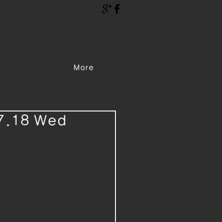
More
7.18 Wed