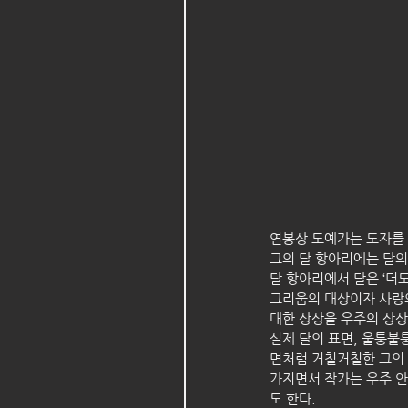
연봉상 도예가는 도자를 
그의 달 항아리에는 달의
달 항아리에서 달은 ‘더
그리움의 대상이자 사랑의
대한 상상을 우주의 상상
실제 달의 표면, 울퉁불
면처럼 거칠거칠한 그의 
가지면서 작가는 우주 안의
도 한다. 