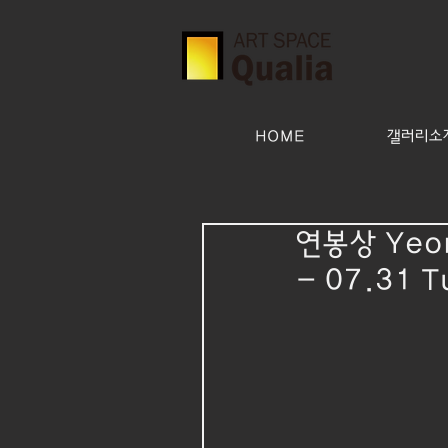
HOME
갤러리소개(
연봉상 Yeon
- 07.31 T