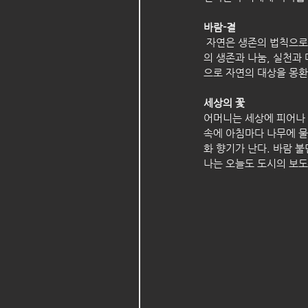
바람-결 
 자연은 생존의 법칙으로 자신의 살점을 도려 거친 바람을 피해 진화하였습니다. 넓은 잎 사이 사이로 난 구멍은 아랫잎
의 생존과 나눔, 실천과
으로 자연의 대상을 몽환
세상의 꽃    
어머니는 세상에 피어나 
속에 아침마다 나무에 물
화 향기가 난다. 바람 
나는 오늘도 도시의 보도