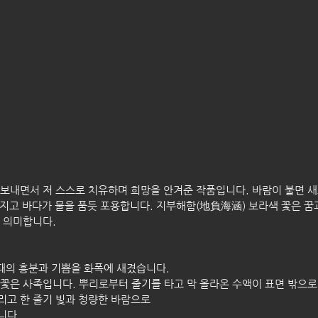
보내면서 저 스스로 치유하며 희망을 안겨준 작품입니다. 바람이 불면 
에 지고 바다가 물을 품듯 포용합니다. 지부해함(地負海涵) 보라색 꽃은 꿈
 의미합니다.
 때의 흥분과 기쁨을 화폭에 새겼습니다.
꽃은 사족입니다. 뿌리로부터 줄기를 타고 막 올라온 수액이 표면 밖으
그리고 한 줄기 빛과 청량한 바람으로
니다.