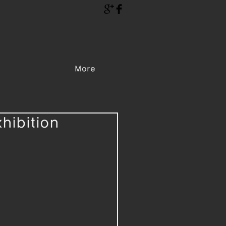
More
ibition