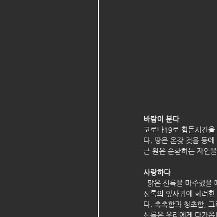
바람이 분다  
코로나19로 힘든시간을 
다. 땅은 온갖 것을 등
근 원은 순환하는 자연을
사랑하다
  맑은 신록을 마주했을
신록의 잎사귀에 화려한 
다. 촉촉함과 청초함, 
신록은 우리에게 다가옵