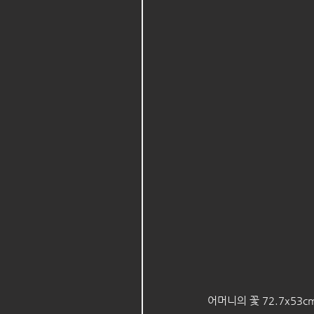
어머니의 꽃 72.7x53