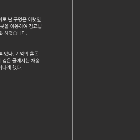
 붓을 이용하여 점묘법
화 하였습니다.
피었다. 기억의 혼돈 
의 깊은 골에서는 채송
어나게 했다.