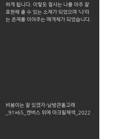
하게 됩니다. 이렇듯 철사는 나를 아주 잘 
표현해 줄 수 있는 소재가 되었으며 ‘나’라
는 존재를 이어주는 매개체가 되었습니다.
비봉이는 잘 있겠지-남방큰돌고래
_91×65_캔버스 위에 아크릴채색_2022