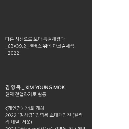
다른 시선으로 보다 특별해졌다
_63×39.2_캔버스 위에 아크릴채색
_2022
김 영 목 _ KIM YOUNG MOK
현재 전업화가로 활동
<개인전> 24회 개최
2022 “철사랑” 김영목 초대개인전 (갤러
리 내일, 서울)
2021 “Wish and Wire” 김영목 초대개인